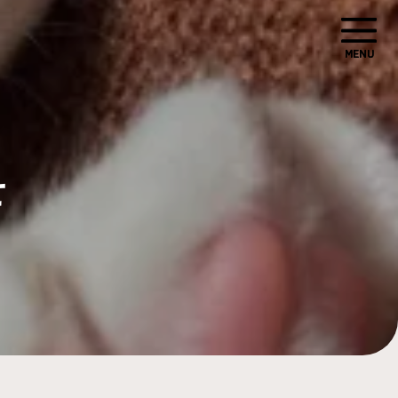
MENU
MENU
せ