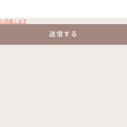
に同意します
送信する