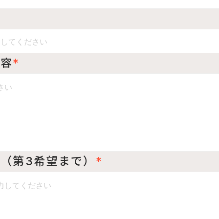
内容
*
（第3希望まで）
*