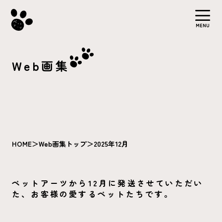
MENU
Web画集
HOME
＞
Web画集トップ
＞
2025年12月
ペットアーツから12月に発送させていただい
た、お客様の愛するペットたちです。